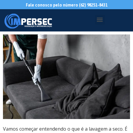
Fale conosco pelo número (62) 98251-8431
Vamos começar entendendo o que é a lavagem a seco. É